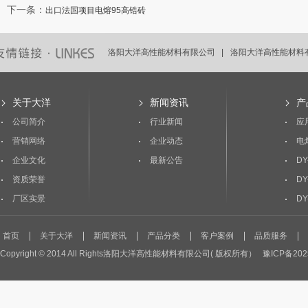
下一条
：
出口法国项目电熔95高锆砖
洛阳大洋高性能材料有限公司 |
洛阳大洋高性能材料有
洛阳大洋高性能材料有限公司 |
洛阳大洋高性能材料有
关于大洋
新闻资讯
产
公司简介
行业新闻
应
营销网络
企业动态
电
企业文化
最新公告
DY
资质荣誉
DY
厂区实景
DY
首页
关于大洋
新闻资讯
产品分类
客户案例
品质服务
Copyright © 2014 All Rights洛阳大洋高性能材料有限公司( 版权所有）
豫ICP备202