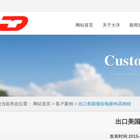
网站首页
关于大洋
新闻
您当前所在位置：
网站首页
> 客户案例
> 出口美国项目电熔95高锆砖
出口美国
发表时间:201