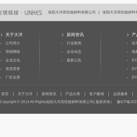
洛阳大洋高性能材料有限公司 |
洛阳大洋高性能材料有
洛阳大洋高性能材料有限公司 |
洛阳大洋高性能材料有
关于大洋
新闻资讯
产
公司简介
行业新闻
应
营销网络
企业动态
电
企业文化
最新公告
DY
资质荣誉
DY
厂区实景
DY
首页
关于大洋
新闻资讯
产品分类
客户案例
品质服务
Copyright © 2014 All Rights洛阳大洋高性能材料有限公司( 版权所有）
豫ICP备202