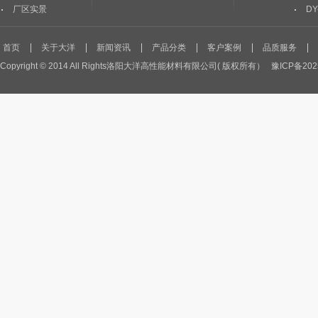
厂区实景
DY
首页
关于大洋
新闻资讯
产品分类
客户案例
品质服务
Copyright © 2014 All Rights洛阳大洋高性能材料有限公司( 版权所有）
豫ICP备202