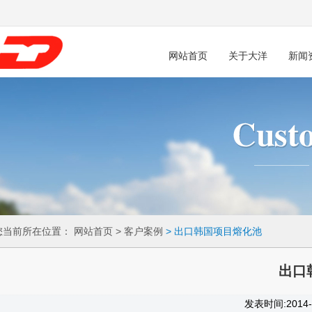
网站首页
关于大洋
新闻
您当前所在位置：
网站首页
> 客户案例
> 出口韩国项目熔化池
出口
发表时间:201